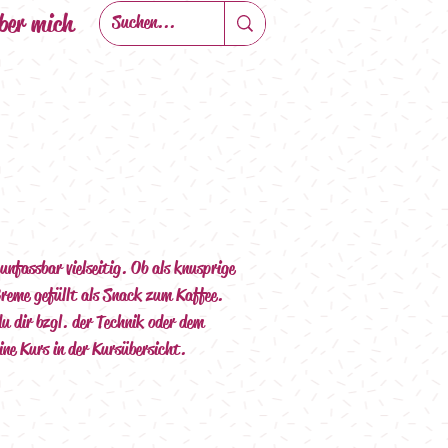
ber mich
unfassbar vielseitig. Ob als knusprige 
Creme gefüllt als Snack zum Kaffee. 
u dir bzgl. der Technik oder dem 
ine Kurs in der Kursübersicht.   