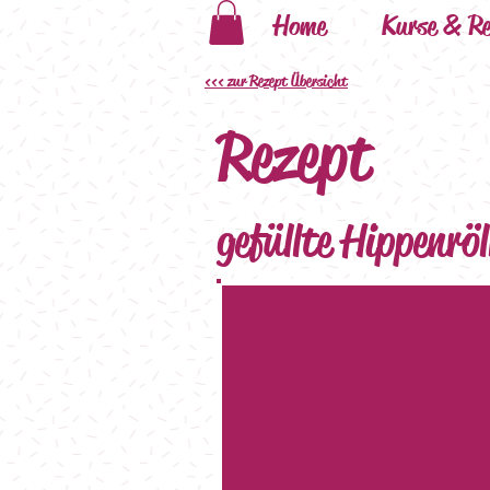
Home
Kurse & Re
<<< zur Rezept Übersicht
Rezept
gefüllte Hippenrö