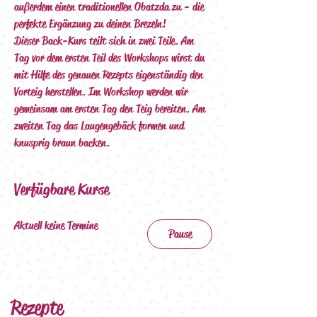
außerdem einen traditionellen Obatzda zu - die 
perfekte Ergänzung zu deinen Brezeln!
Dieser Back-Kurs teilt sich in zwei Teile. Am 
Tag vor dem ersten Teil des Workshops wirst du 
mit Hilfe des genauen Rezepts eigenständig den 
Vorteig herstellen. Im Workshop werden wir 
gemeinsam am ersten Tag den Teig bereiten. Am 
zweiten Tag das Laugengebäck formen und 
knusprig braun backen.  
Verfügbare Kurse
Aktuell keine Termine
Pause
Rezepte