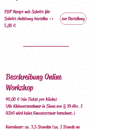
PDF Rezept mit Schritt für 
Schritt Anleitung bestellen => 
zur Bestellung
5,00 €   
Beschreibung Online
Workshop
40,00 € (ein Ticket pro Küche)
(Als Kleinunternehmer in Sinne von § 19 Abs. 1 
UStG wird keine Umsatzsteuer berechnet.)
Kursdauer: ca. 3,5  Stunden (ca. 1 Stunde an 