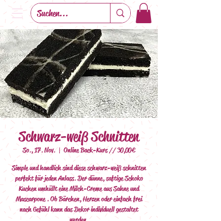
Schwarz-weiß Schnitten
So., 17. Nov.
  |  
Online Back-Kurs // 30,00€
Simple und handlich sind diese schwarz-weiß schnitten
perfekt für jeden Anlass. Der dünne, saftige Schoko
Kuchen umhüllt eine Milch-Creme aus Sahne und
Mascarpone . Ob Bärchen, Herzen oder einfach frei
nach Gefühl kann das Dekor individuell gestaltet
werden.