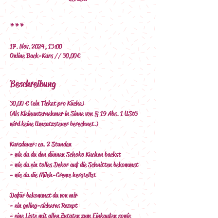
***
17. Nov. 2024, 13:00
Online Back-Kurs // 30,00€
Beschreibung
30,00 € (ein Ticket pro Küche)
(Als Kleinunternehmer in Sinne von § 19 Abs. 1 UStG 
wird keine Umsatzsteuer berechnet.)
Kursdauer: ca. 2 Stunden
- wie du du den dünnen Schoko Kuchen backst 
- wie du ein tolles Dekor auf die Schnitten bekommst
- wie du die Milch-Creme herstellst
Dafür bekommst du von mir
- ein geling-sicheres Rezept
- eine Liste mit allen Zutaten zum Einkaufen sowie 