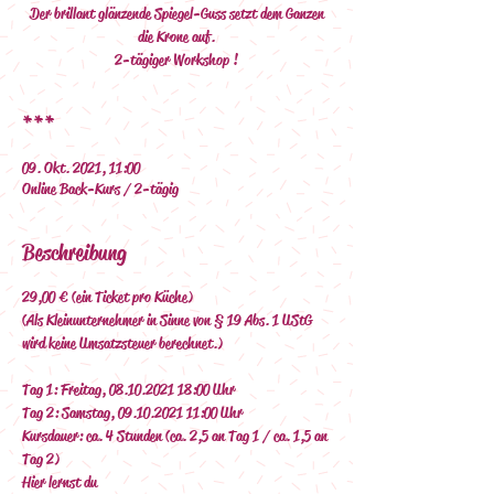
Der brillant glänzende Spiegel-Guss setzt dem Ganzen
die Krone auf.
2-tägiger Workshop !
***
09. Okt. 2021, 11:00
Online Back-Kurs / 2-tägig
Beschreibung
29,00 € (ein Ticket pro Küche)
(Als Kleinunternehmer in Sinne von § 19 Abs. 1 UStG 
wird keine Umsatzsteuer berechnet.)
Tag 1: Freitag, 08.10.2021 18:00 Uhr
Tag 2: Samstag, 09.10.2021 11:00 Uhr
Kursdauer: ca. 4 Stunden (ca. 2,5 an Tag 1 / ca. 1,5 an 
Tag 2)
Hier lernst du