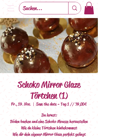
Schoko Mirror Glaze
Törtchen (1)
Fr., 19. Nov.
  |  
Save the date - Tag 1 // 39,00€
Du lernst:
Böden backen und eine Schoko Mousse herzustellen
Wie du kleine Törtchen hinbekommst
Wie dir dein eigener Mirror Glaze perfekt gelingt