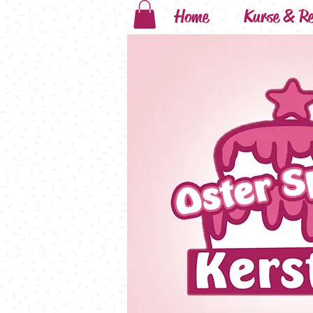
Home
Kurse & Re