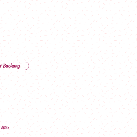
r Buchung
AGBs
ê