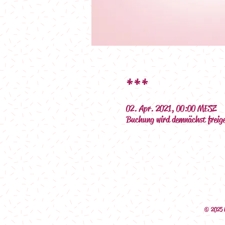
***
02. Apr. 2021, 00:00 MESZ
Buchung wird demnächst freig
© 2025 b