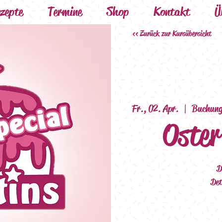
zepte
Termine
Shop
Kontakt
Ü
<< Zurück zur Kursübersicht
Fr., 02. Apr.
  |  
Buchung
Oster
D
Det