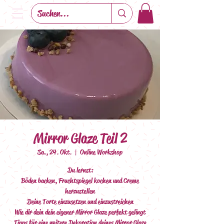
Mirror Glaze Teil 2
Sa., 24. Okt.
  |  
Online Workshop
Du lernst:
Böden backen, Fruchtspiegel kochen und Creme
herzustellen
Deine Torte einzusetzen und einzustreichen
Wie dir dein dein eigener Mirror Glaze perfekt gelingt
Tipps für eine weitere Dekoration deines Mirror Glaze