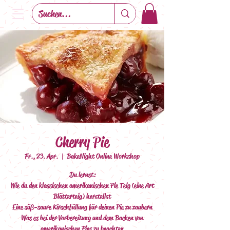
Cherry Pie
Fr., 23. Apr.
  |  
BakeNight Online Workshop
Du lernst:
Wie du den klassischen amerikanischen Pie Teig (eine Art
Blätterteig) herstellst
Eine süß-saure Kirschfüllung für deinen Pie zu zaubern
Was es bei der Vorbereitung und dem Backen von
amerikanischen Pies zu beachten