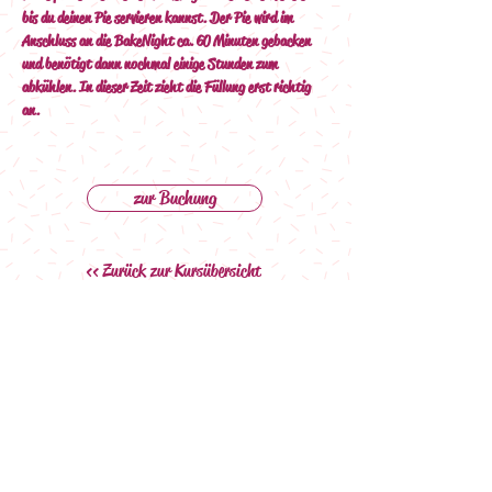
bis du deinen Pie servieren kannst. Der Pie wird im 
Anschluss an die BakeNight ca. 60 Minuten gebacken 
und benötigt dann nochmal einige Stunden zum 
abkühlen. In dieser Zeit zieht die Füllung erst richtig 
an.
zur Buchung
<< Zurück zur Kursübersicht