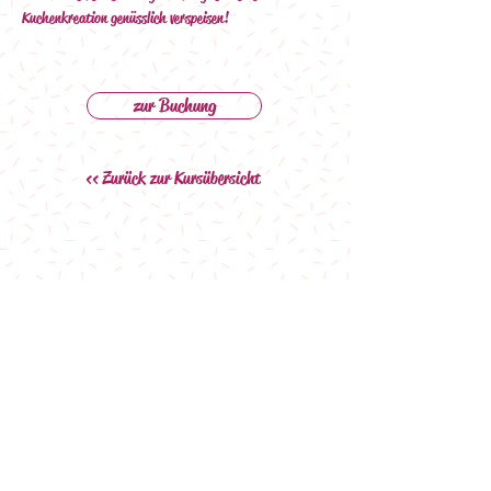
Kuchenkreation genüsslich verspeisen!
zur Buchung
<< Zurück zur Kursübersicht