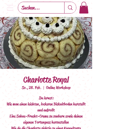
Charlotte Royal
So., 28. Feb.
  |  
Online Workshop
Du lernst:
Wie man einen leichten, lockeren Biskuitboden herstellt
und aufrollt
Eine Sahne-Frucht-Creme zu zaubern sowie deinen
eigenen Tortenguss herzustellen
Wie du die Charlotte richtig zu einer Kuppeltorte