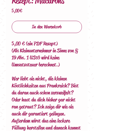
Rezept: Macarons
Preis
5,00 €
In den Warenkorb
5,00 € (ein PDF Rezept)
(Als Kleinunternehmer in Sinne von §
19 Abs. 1 UStG wird keine
Umsatzsteuer berechnet.)
Wer liebt sie nicht, die kleinen
Köstlichkeiten aus Frankreich? Bist
du daran auch schon verzweifelt?
Oder hast du dich bisher gar nicht
ran getraut? Ich zeige dir wie sie
auch dir garantiert gelingen.
Außerdem wirst due eine leckere
Füllung herstellen und danach kannst