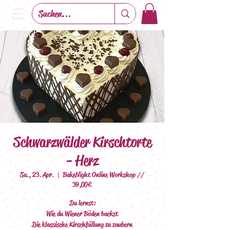
Schwarzwälder Kirschtorte
- Herz
Sa., 23. Apr.
  |  
BakeNight Online Workshop //
39,00€
Du lernst:
Wie du Wiener Böden backst
Die klassische Kirschfüllung zu zaubern