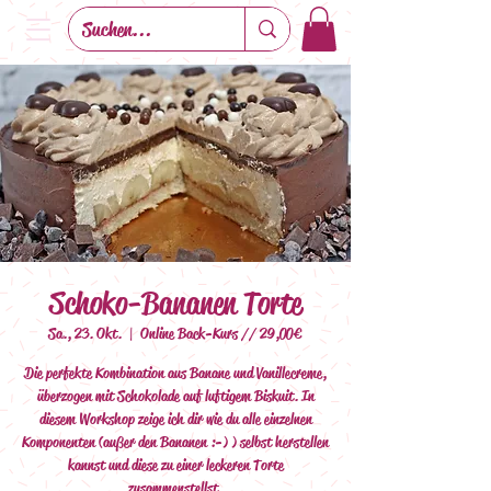
Schoko-Bananen Torte
Sa., 23. Okt.
  |  
Online Back-Kurs // 29,00€
Die perfekte Kombination aus Banane und Vanillecreme,
überzogen mit Schokolade auf luftigem Biskuit. In
diesem Workshop zeige ich dir wie du alle einzelnen
Komponenten (außer den Bananen :-) ) selbst herstellen
kannst und diese zu einer leckeren Torte
zusammenstellst.