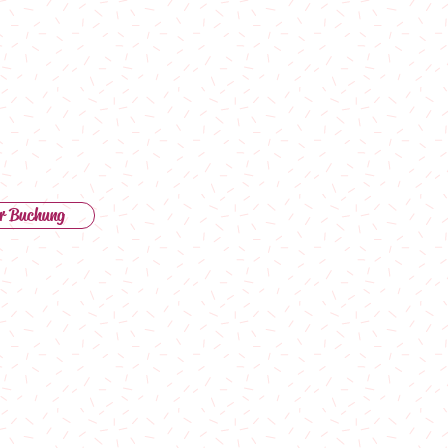
r Buchung