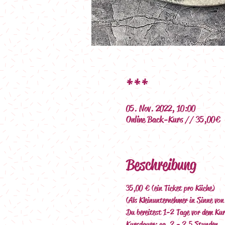
***
05. Nov. 2022, 10:00
Online Back-Kurs // 35,00€
Beschreibung
35,00 € (ein Ticket pro Küche)
(Als Kleinunternehmer in Sinne vo
Du bereitest 1-2 Tage vor dem Kur
Kursdauer: ca. 2 - 2,5 Stunden