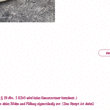
zu
n § 19 Abs. 1 UStG wird keine Umsatzsteuer berechnet.)
s deine Böden und Füllung eigenständig vor. (Das Rezept ist dabei)