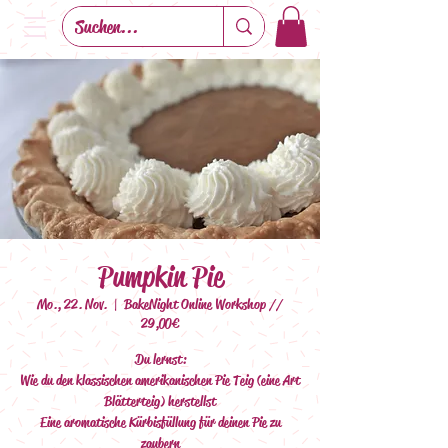
Pumpkin Pie
Mo., 22. Nov.
  |  
BakeNight Online Workshop //
29,00€
Du lernst:
Wie du den klassischen amerikanischen Pie Teig (eine Art
Blätterteig) herstellst
Eine aromatische Kürbisfüllung für deinen Pie zu
zaubern