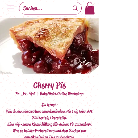
Cherry Pie
Fr., 14. Mai
  |  
BakeNight Online Workshop
Du lernst:
Wie du den klassischen amerikanischen Pie Teig (eine Art
Blätterteig) herstellst
Eine süß-saure Kirschfüllung für deinen Pie zu zaubern
Was es bei der Vorbereitung und dem Backen von
amerikanischen Pies zu beachten