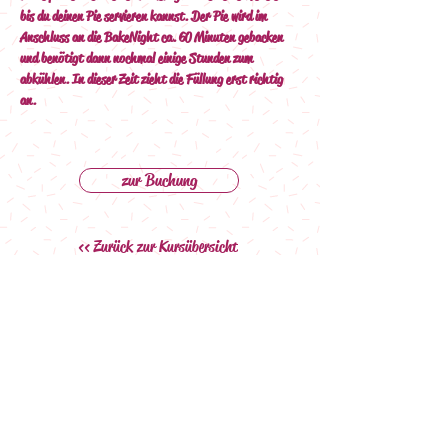
bis du deinen Pie servieren kannst. Der Pie wird im 
Anschluss an die BakeNight ca. 60 Minuten gebacken 
und benötigt dann nochmal einige Stunden zum 
abkühlen. In dieser Zeit zieht die Füllung erst richtig 
an.
zur Buchung
<< Zurück zur Kursübersicht