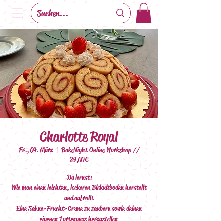
Charlotte Royal
Fr., 04. März
  |  
BakeNight Online Workshop //
29,00€
Du lernst:
Wie man einen leichten, lockeren Biskuitboden herstellt
und aufrollt
Eine Sahne-Frucht-Creme zu zaubern sowie deinen
eigenen Tortenguss herzustellen