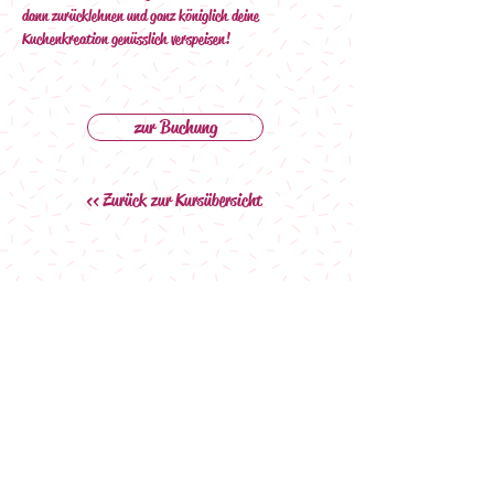
dann zurücklehnen und ganz königlich deine 
Kuchenkreation genüsslich verspeisen!
zur Buchung
<< Zurück zur Kursübersicht