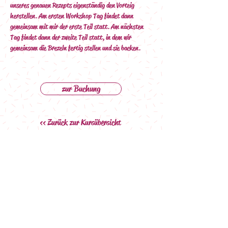
unseres genauen Rezepts eigenständig den Vorteig 
herstellen. Am ersten Workshop Tag findet dann 
gemeinsam mit mir der erste Teil statt. Am nächsten 
Tag findet dann der zweite Teil statt, in dem wir 
gemeinsam die Brezeln fertig stellen und sie backen.
zur Buchung
<< Zurück zur Kursübersicht