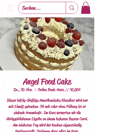
Angel Food Cake
Sa., 30. Nov.
  |  
Online Back-Kurs // 30,00€
Dieser luftig-fluffige Amerikanische Klassiker wird nur
mit Eiweiß gebacken. Ob mit oder ohne Füllung ist er
einfach traumhaft. Im Kurs verwerten wir die
übriggebliebenen Eigelbe zu einem leckeren Beeren Curd.
Am nächsten Tag wird der Kuchen eigenständig
fertiggestellt. Optionen dazu gibts im Kurs.