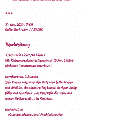
***
30. Nov. 2024, 15:00
Online Back-Kurs // 30,00€
Beschreibung
30,00 € (ein Ticket pro Küche)
(Als Kleinunternehmer in Sinne von § 19 Abs. 1 UStG 
wird keine Umsatzsteuer berechnet.)
Kursdauer: ca. 2  Stunden
Dein Kuchen muss nach dem Kurs noch fertig backen 
und abkühlen. Am nächsten Tag kannst du eigenständig 
füllen und dekorieren. Das Rezept für die Creme und 
weitere Optionen gibt's im Kurs dazu.
Hier lernst du
- wie du den luftigen Angel Food Cake backst 