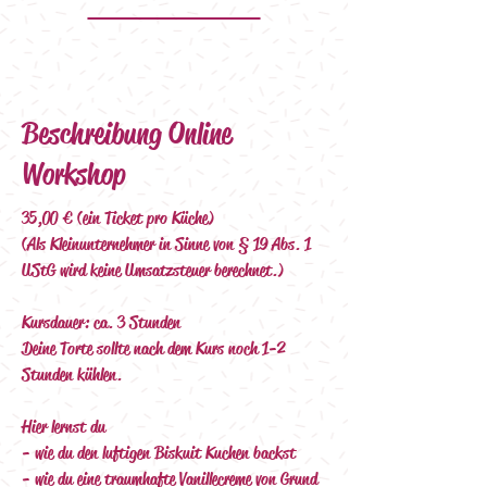
Beschreibung Online
Workshop
35,00 € (ein Ticket pro Küche)
(Als Kleinunternehmer in Sinne von § 19 Abs. 1 
UStG wird keine Umsatzsteuer berechnet.)
Kursdauer: ca. 3  Stunden  
Deine Torte sollte nach dem Kurs noch 1-2 
Stunden kühlen.
Hier lernst du 
- wie du den luftigen Biskuit Kuchen backst
- wie du eine traumhafte Vanillecreme von Grund 