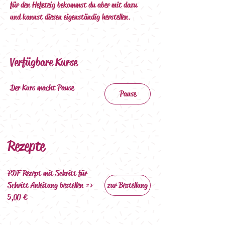
für den Hefeteig bekommst du aber mit dazu 
und kannst diesen eigenständig herstellen. 
Verfügbare Kurse
Der Kurs macht Pause
Pause
Rezepte
PDF Rezept mit Schritt für 
Schritt Anleitung bestellen => 
zur Bestellung
5,00 €   